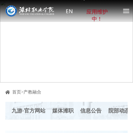
应用维护
中！
首页
>
产教融合
九游·官方网站
媒体潍职
信息公告
院部动态