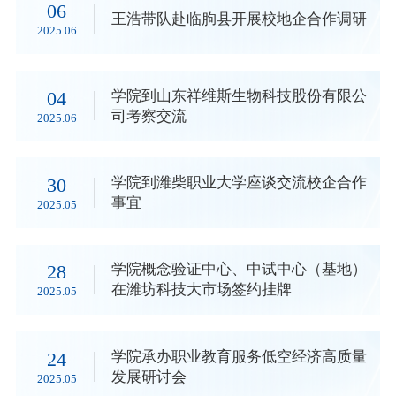
06
王浩带队赴临朐县开展校地企合作调研
2025.06
04
学院到山东祥维斯生物科技股份有限公
司考察交流
2025.06
30
学院到潍柴职业大学座谈交流校企合作
事宜
2025.05
28
学院概念验证中心、中试中心（基地）
在潍坊科技大市场签约挂牌
2025.05
24
学院承办职业教育服务低空经济高质量
发展研讨会
2025.05