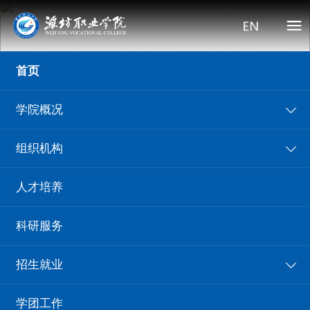
首页
学院概况
组织机构
人才培养
首页
>
国际交流
>
正文
科研服务
九游·官方网站
媒体潍职
信息公告
院部动态
招生就业
学团工作