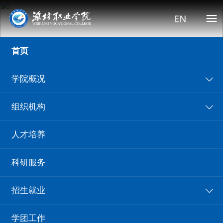
首页
学院概况
组织机构
人才培养
首页
>
国际交流
>
正文
科研服务
九游·官方网站
媒体潍职
信息公告
院部动态
招生就业
学团工作